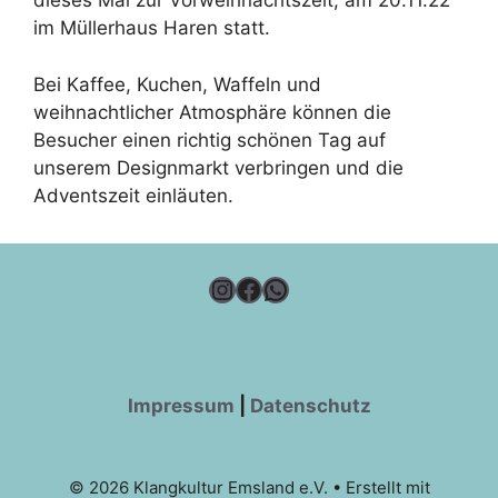
dieses Mal zur Vorweihnachtszeit, am 20.11.22
im Müllerhaus Haren statt.
Bei Kaffee, Kuchen, Waffeln und
weihnachtlicher Atmosphäre können die
Besucher einen richtig schönen Tag auf
unserem Designmarkt verbringen und die
Adventszeit einläuten.
Instagram
Facebook
WhatsApp
Impressum
|
Datenschutz
© 2026 Klangkultur Emsland e.V.
• Erstellt mit