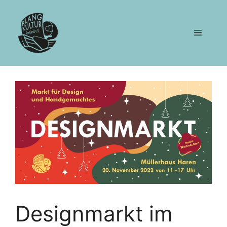
Zum
Inhalt
springen
Menü
Designmarkt im