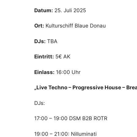
Datum:
25. Juli 2025
Ort:
Kulturschiff Blaue Donau
DJs:
TBA
Eintritt:
5€ AK
Einlass:
16:00 Uhr
„Live Techno – Progressive House – Br
DJs:
17:00 – 19:00 DSM B2B ROTR
19:00 – 21:00: Nilluminati