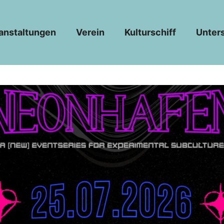
anstaltungen
Verein
Kulturschiff
Unter