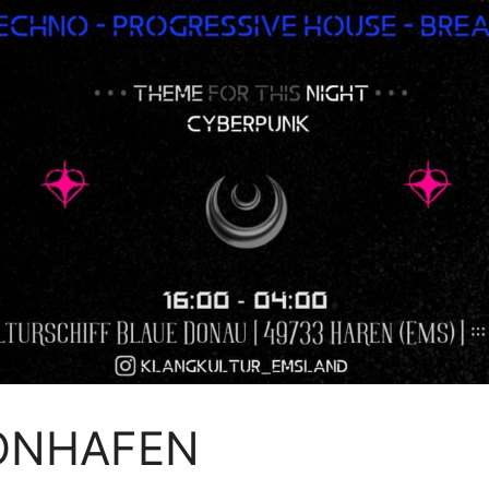
EONHAFEN