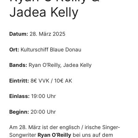
Jadea Kelly
Datum:
28. März 2025
Ort:
Kulturschiff Blaue Donau
Bands:
Ryan O’Reilly, Jadea Kelly
Eintritt:
8€ VVK / 10€ AK
Einlass:
19:00 Uhr
Beginn:
20:00 Uhr
Am 28. März ist der englisch / irische Singer-
Songwriter
Ryan O’Reilly
bei uns auf dem