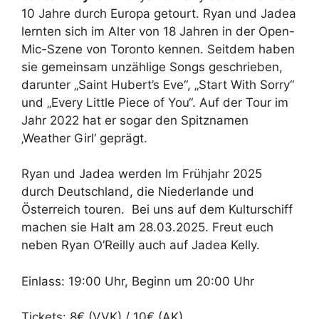
10 Jahre durch Europa getourt. Ryan und Jadea
lernten sich im Alter von 18 Jahren in der Open-
Mic-Szene von Toronto kennen. Seitdem haben
sie gemeinsam unzählige Songs geschrieben,
darunter „Saint Hubert’s Eve“, „Start With Sorry“
und „Every Little Piece of You“. Auf der Tour im
Jahr 2022 hat er sogar den Spitznamen
‚Weather Girl‘ geprägt.
Ryan und Jadea werden Im Frühjahr 2025
durch Deutschland, die Niederlande und
Österreich touren. Bei uns auf dem Kulturschiff
machen sie Halt am 28.03.2025. Freut euch
neben Ryan O’Reilly auch auf Jadea Kelly.
Einlass: 19:00 Uhr, Beginn um 20:00 Uhr
Tickets: 8€ (VVK) / 10€ (AK)