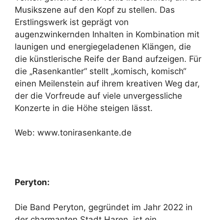
Musikszene auf den Kopf zu stellen. Das
Erstlingswerk ist geprägt von
augenzwinkernden Inhalten in Kombination mit
launigen und energiegeladenen Klängen, die
die künstlerische Reife der Band aufzeigen. Für
die „Rasenkantler“ stellt „komisch, komisch“
einen Meilenstein auf ihrem kreativen Weg dar,
der die Vorfreude auf viele unvergessliche
Konzerte in die Höhe steigen lässt.
Web:
www.tonirasenkante.de
Peryton:
Die Band Peryton, gegründet im Jahr 2022 in
der charmanten Stadt Haren, ist ein