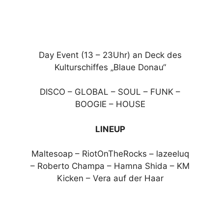
Day Event (13 – 23Uhr) an Deck des
Kulturschiffes „Blaue Donau“
DISCO – GLOBAL – SOUL – FUNK –
BOOGIE – HOUSE
LINEUP
Maltesoap – RiotOnTheRocks – lazeeluq
– Roberto Champa – Hamna Shida – KM
Kicken – Vera auf der Haar