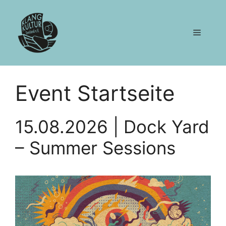
Zum
Inhalt
springen
Menü
Event Startseite
15.08.2026 | Dock Yard
– Summer Sessions